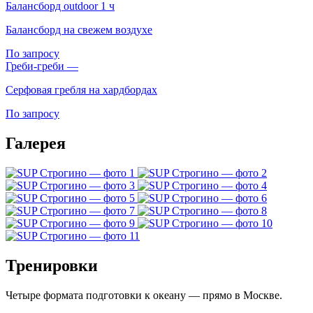
Балансборд outdoor
1 ч
Балансборд на свежем воздухе
По запросу
Греби-греби
—
Серфовая гребля на хардбордах
По запросу
Галерея
Тренировки
Четыре формата подготовки к океану — прямо в Москве.