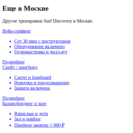
Еще в Москве
Другие тренировки Surf Discovery в Москве.
Вейк-серфинг
Сет 30 мин с инструктором
Оборудование включено
Гидрокостюмы и чилл-аут
Подробнее
Скейт / лонгборд
Carver и longboard
Новички и продолжающие
Защита включена
Подробнее
Балансбординг в зале
Взрослые и дети
Зал и outdoor
Пробное занятие 1 000 ₽