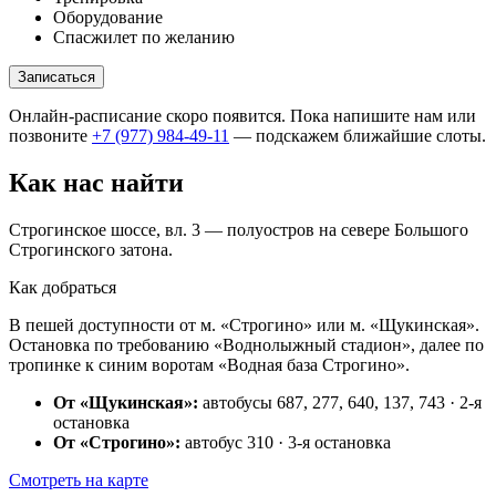
Оборудование
Спасжилет по желанию
Записаться
Онлайн-расписание скоро появится. Пока напишите нам или
позвоните
+7 (977) 984-49-11
— подскажем ближайшие слоты.
Как нас найти
Строгинское шоссе, вл. 3 — полуостров на севере Большого
Строгинского затона.
Как добраться
В пешей доступности от м. «Строгино» или м. «Щукинская».
Остановка по требованию «Воднолыжный стадион», далее по
тропинке к синим воротам «Водная база Строгино».
От «Щукинская»:
автобусы 687, 277, 640, 137, 743 · 2-я
остановка
От «Строгино»:
автобус 310 · 3-я остановка
Смотреть на карте