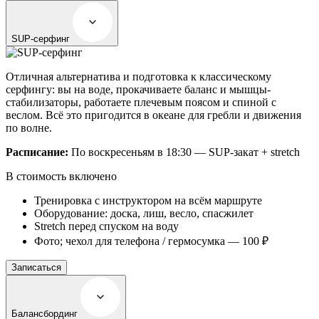
SUP-серфинг
Отличная альтернатива и подготовка к классическому
серфингу: вы на воде, прокачиваете баланс и мышцы-
стабилизаторы, работаете плечевым поясом и спиной с
веслом. Всё это пригодится в океане для гребли и движения
по волне.
Расписание:
По воскресеньям в 18:30 — SUP-закат + stretch
В стоимость включено
Тренировка с инструктором на всём маршруте
Оборудование: доска, лиш, весло, спасжилет
Stretch перед спуском на воду
Фото; чехол для телефона / гермосумка — 100 ₽
Записаться
Балансбординг