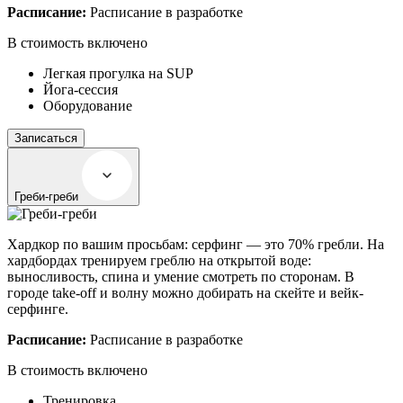
Расписание:
Расписание в разработке
В стоимость включено
Легкая прогулка на SUP
Йога-сессия
Оборудование
Записаться
Греби-греби
Хардкор по вашим просьбам: серфинг — это 70% гребли. На
хардбордах тренируем греблю на открытой воде:
выносливость, спина и умение смотреть по сторонам. В
городе take-off и волну можно добирать на скейте и вейк-
серфинге.
Расписание:
Расписание в разработке
В стоимость включено
Тренировка