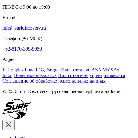
ПН-ВС c 9:00 до 19:00
E-mail:
info@surfdiscovery.ru
Телефон (+5 МСК)
+62-8170-399-9959
Адрес
Jl. Poppies Lane I Gg. Sorga, Kuta, отель «CASA MYSA»
Блог
Политика возвратов
Политика конфиденциальности
Соглашение об обработке персональных данных
© 2026 Surf Discovery - русская школа серфинга на Бали
Бали