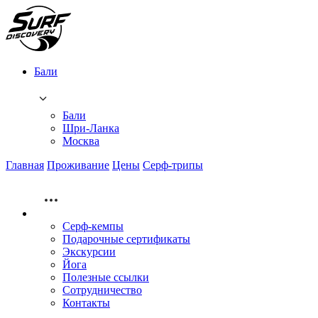
Бали
Бали
Шри-Ланка
Москва
Главная
Проживание
Цены
Серф-трипы
Серф-кемпы
Подарочные сертификаты
Экскурсии
Йога
Полезные ссылки
Сотрудничество
Контакты