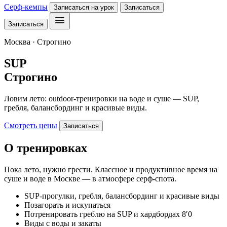
Серф-кемпы
Записаться на урок
Записаться
Записаться
Москва · Строгино
SUP
Строгино
Ловим лето: outdoor-тренировки на воде и суше — SUP,
гребля, балансбординг и красивые виды.
Смотреть цены
Записаться
О тренировках
Пока лето, нужно грести. Классное и продуктивное время на
суше и воде в Москве — в атмосфере серф-спота.
SUP-прогулки, гребля, балансбординг и красивые виды
Позагорать и искупаться
Потренировать греблю на SUP и хардбордах 8′0
Виды с воды и закаты