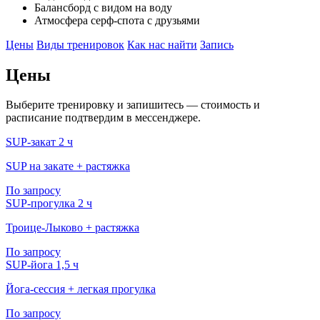
Балансборд с видом на воду
Атмосфера серф-спота с друзьями
Цены
Виды тренировок
Как нас найти
Запись
Цены
Выберите тренировку и запишитесь — стоимость и
расписание подтвердим в мессенджере.
SUP-закат
2 ч
SUP на закате + растяжка
По запросу
SUP-прогулка
2 ч
Троице-Лыково + растяжка
По запросу
SUP-йога
1,5 ч
Йога-сессия + легкая прогулка
По запросу