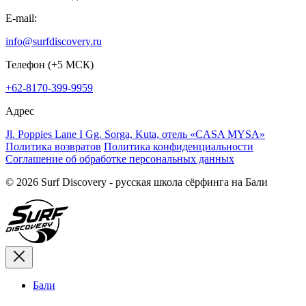
E-mail:
info@surfdiscovery.ru
Телефон (+5 МСК)
+62-8170-399-9959
Адрес
Jl. Poppies Lane I Gg. Sorga, Kuta, отель «CASA MYSA»
Политика возвратов
Политика конфиденциальности
Соглашение об обработке персональных данных
© 2026 Surf Discovery - русская школа сёрфинга на Бали
Бали