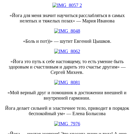
«Йога для меня значит научиться расслабляться в самых
нелепых и тяжелых позах» — Мария Иванова
«Боль и пот))» — шутит Евгений Цышков.
«Йога это путь к себе настоящему, то есть умение быть
здоровым и счастливым и дарить это счастье другим» —
Сергей Михеев.
«Мой верный друг и помошник в достижении внешней и
внутренней гармонии.
Йога делает сильней и эластичнее тело, приводит в порядок
беспокойный ум» — Елена Болысова
«Йога — чистая энергия! Это красота души и тела! А еще