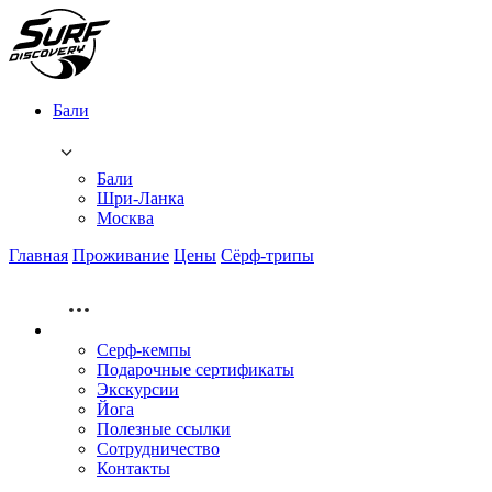
Бали
Бали
Шри-Ланка
Москва
Главная
Проживание
Цены
Сёрф-трипы
Серф-кемпы
Подарочные сертификаты
Экскурсии
Йога
Полезные ссылки
Сотрудничество
Контакты