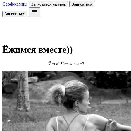
Серф-кемпы
Записаться на урок
Записаться
Записаться
Ёжимся вместе))
Йога! Что же это?