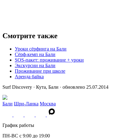
Смотрите также
Уроки сёрфинга на Бали
Сёрф-кемп на Бали
SOS-пакет: проживание + уроки
Экскурсии на Бали
Проживание при школе
Аренда байка
Surf Discovery · Кута, Бали · обновлено 25.07.2014
Бали
Шри-Ланка
Москва
График работы
ПН-ВС c 9:00 до 19:00