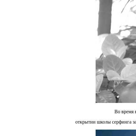
Во время 
открытии школы серфинга за