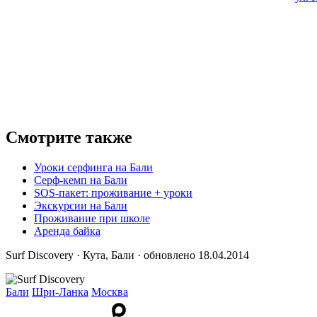
Смотрите также
Уроки серфинга на Бали
Серф-кемп на Бали
SOS-пакет: проживание + уроки
Экскурсии на Бали
Проживание при школе
Аренда байка
Surf Discovery · Кута, Бали · обновлено 18.04.2014
Бали
Шри-Ланка
Москва