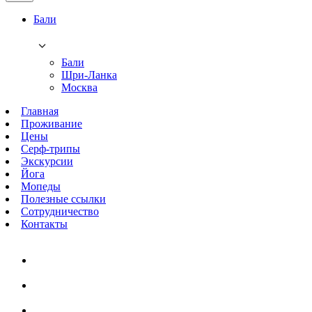
Бали
Бали
Шри-Ланка
Москва
Главная
Проживание
Цены
Серф-трипы
Экскурсии
Йога
Мопеды
Полезные ссылки
Сотрудничество
Контакты