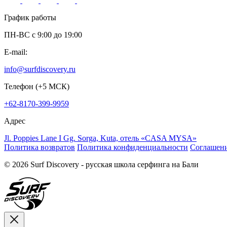
График работы
ПН-ВС c 9:00 до 19:00
E-mail:
info@surfdiscovery.ru
Телефон (+5 МСК)
+62-8170-399-9959
Адрес
Jl. Poppies Lane I Gg. Sorga, Kuta, отель «CASA MYSA»
Политика возвратов
Политика конфиденциальности
Соглашени
© 2026 Surf Discovery - русская школа серфинга на Бали