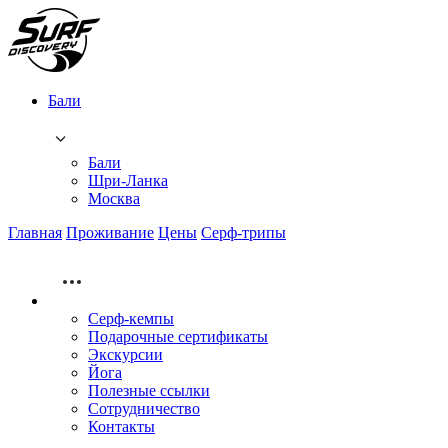
Бали
Бали
Шри-Ланка
Москва
Главная
Проживание
Цены
Серф-трипы
Серф-кемпы
Подарочные сертификаты
Экскурсии
Йога
Полезные ссылки
Сотрудничество
Контакты