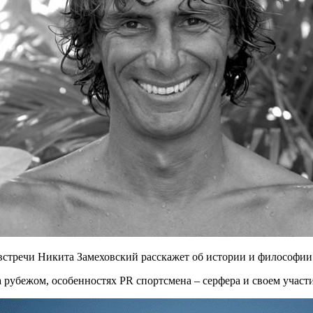
встречи Никита Замеховский расскажет об истории и философии
 рубежом, особенностях PR спортсмена – серфера и своем участ