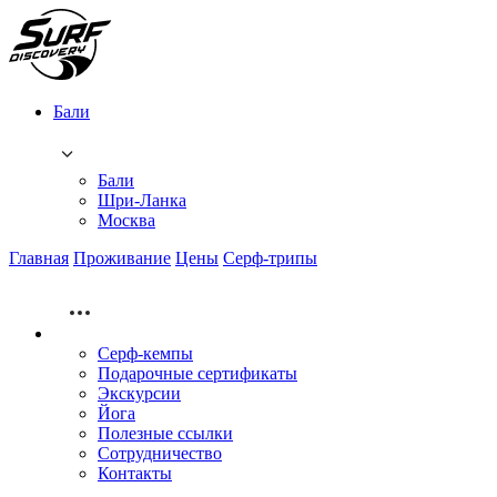
Бали
Бали
Шри-Ланка
Москва
Главная
Проживание
Цены
Серф-трипы
Серф-кемпы
Подарочные сертификаты
Экскурсии
Йога
Полезные ссылки
Сотрудничество
Контакты