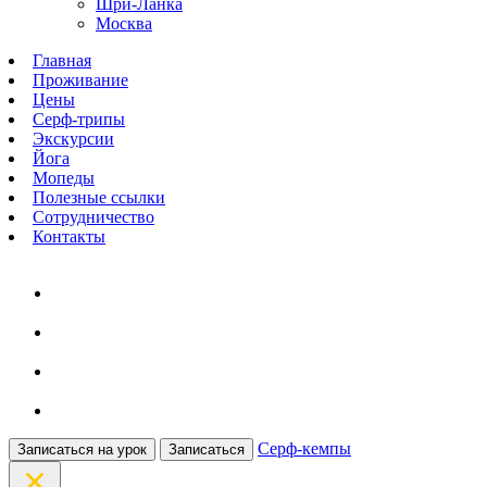
Шри-Ланка
Москва
Главная
Проживание
Цены
Серф-трипы
Экскурсии
Йога
Мопеды
Полезные ссылки
Сотрудничество
Контакты
Серф-кемпы
Записаться на урок
Записаться