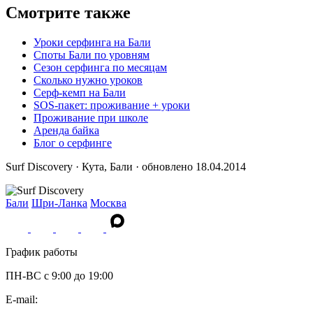
Смотрите также
Уроки серфинга на Бали
Споты Бали по уровням
Сезон серфинга по месяцам
Сколько нужно уроков
Серф-кемп на Бали
SOS-пакет: проживание + уроки
Проживание при школе
Аренда байка
Блог о серфинге
Surf Discovery · Кута, Бали · обновлено 18.04.2014
Бали
Шри-Ланка
Москва
График работы
ПН-ВС c 9:00 до 19:00
E-mail: