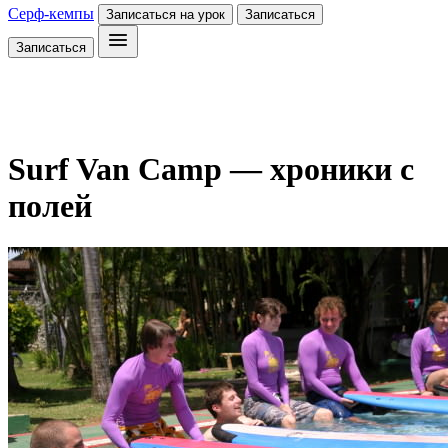
Серф-кемпы
Записаться на урок
Записаться
Записаться
Surf Van Camp — хроники с
полей