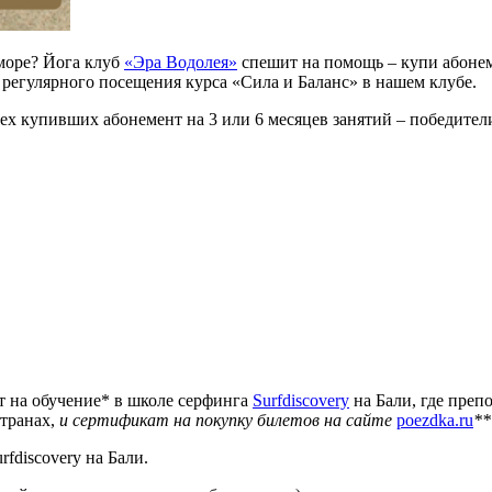
 море? Йога клуб
«Эра Водолея»
спешит на помощь – купи абонем
е регулярного посещения курса «Сила и Баланс» в нашем клубе.
 купивших абонемент на 3 или 6 месяцев занятий – победители 
 на обучение* в школе серфинга
Surfdiscovery
на Бали, где преп
транах,
и сертификат на покупку билетов на сайте
poezdka.ru
**
fdiscovery на Бали.