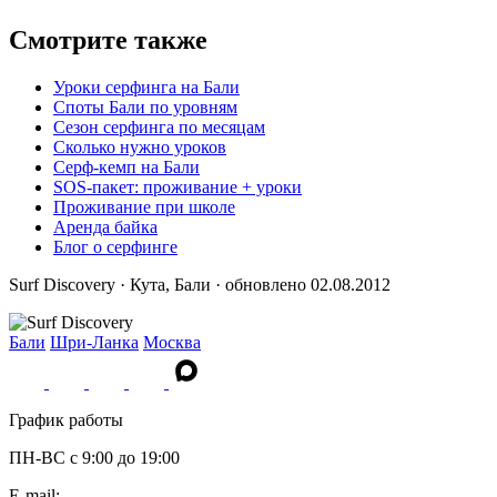
Смотрите также
Уроки серфинга на Бали
Споты Бали по уровням
Сезон серфинга по месяцам
Сколько нужно уроков
Серф-кемп на Бали
SOS-пакет: проживание + уроки
Проживание при школе
Аренда байка
Блог о серфинге
Surf Discovery · Кута, Бали · обновлено 02.08.2012
Бали
Шри-Ланка
Москва
График работы
ПН-ВС c 9:00 до 19:00
E-mail: