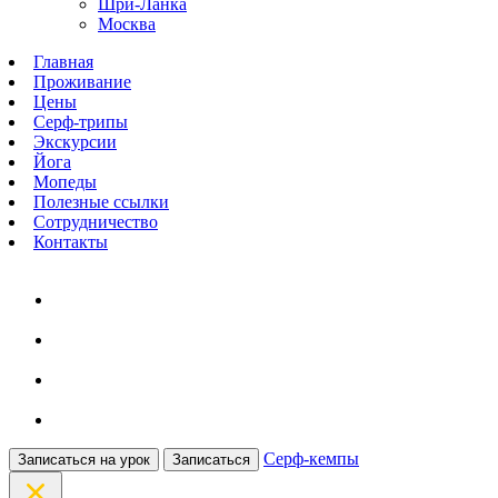
Шри-Ланка
Москва
Главная
Проживание
Цены
Серф-трипы
Экскурсии
Йога
Мопеды
Полезные ссылки
Сотрудничество
Контакты
Серф-кемпы
Записаться на урок
Записаться