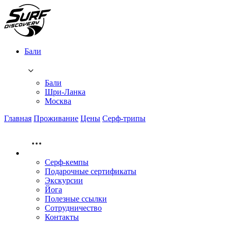
Бали
Бали
Шри-Ланка
Москва
Главная
Проживание
Цены
Серф-трипы
Серф-кемпы
Подарочные сертификаты
Экскурсии
Йога
Полезные ссылки
Сотрудничество
Контакты