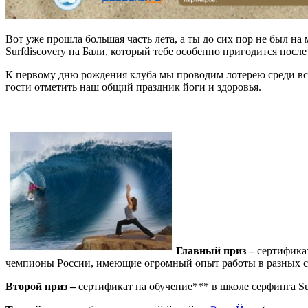
Вот уже прошла большая часть лета, а ты до сих пор не был на
Surfdiscovery на Бали, который тебе особенно пригодится посл
К первому дню рождения клуба мы проводим лотерею среди всех
гости отметить наш общий праздник йоги и здоровья.
Главный приз –
сертификат
чемпионы России, имеющие огромный опыт работы в разных с
Второй приз –
сертификат на обучение*** в школе серфинга Sur