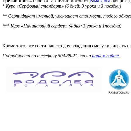
Третий приз –
набор для занятий йогой от
Рама Йога
(коврик д
*
Курс «Серфовый стандарт» (6 дней: 3 урока и 3 поездки)
** Сертификат именной, уменьшает стоимость любого одного з
*** Курс «Начинающий серфер» (4 дня: 3 урока и 1поездка)
Кроме того, все гости нашего дня рождения смогут выиграть 
Подробности по телефону 504-88-21 или на
нашем сайте