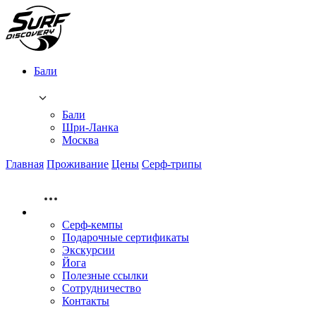
Бали
Бали
Шри-Ланка
Москва
Главная
Проживание
Цены
Серф-трипы
Серф-кемпы
Подарочные сертификаты
Экскурсии
Йога
Полезные ссылки
Сотрудничество
Контакты