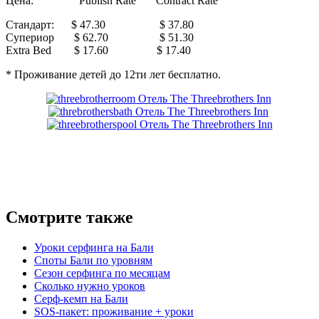
Цена: Publish Rate Contract Rate
Стандарт: $ 47.30 $ 37.80
Супериор $ 62.70 $ 51.30
Extra Bed $ 17.60 $ 17.40
* Проживание детей до 12ти лет бесплатно.
Смотрите также
Уроки серфинга на Бали
Споты Бали по уровням
Сезон серфинга по месяцам
Сколько нужно уроков
Серф-кемп на Бали
SOS-пакет: проживание + уроки