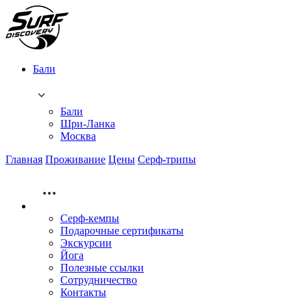
Бали
Бали
Шри-Ланка
Москва
Главная
Проживание
Цены
Серф-трипы
Серф-кемпы
Подарочные сертификаты
Экскурсии
Йога
Полезные ссылки
Сотрудничество
Контакты