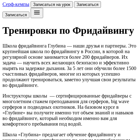
Серф-кемпы
Записаться на урок
Записаться
Записаться
Тренировки по Фридайвингу
Школа фридайвинга Глубина — наши друзья и партнеры. Это
крупнейшая школа по фридайвингу в России, в которой на
регулярной основе занимается более 200 фридайверов. Их
задача — научить всех желающих безопасно и эффективно
нырять на задержке дыхания. За 5 лет они обучили более 1500
счастливых фридайверов, многие из которых успешно
продолжают тренироваться, заметно улучшая свои результаты
во фридайвинге.
Инструкторы школы — сертифицированные фридайверы с
многолетним стажем преподавания для серферов, big wave
серферов и подводных охотников. На базовом курсе в
«Глубине» вы получите именно тот объем знаний и навыков
во фридайвинге, который необходим именно вам для
комфортного пребывания под водой.
Школа «Глубина» предлагает обучение фридайвингу и