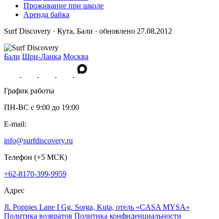
Проживание при школе
Аренда байка
Surf Discovery · Кута, Бали · обновлено 27.08.2012
Бали
Шри-Ланка
Москва
График работы
ПН-ВС c 9:00 до 19:00
E-mail:
info@surfdiscovery.ru
Телефон (+5 МСК)
+62-8170-399-9959
Адрес
Jl. Poppies Lane I Gg. Sorga, Kuta, отель «CASA MYSA»
Политика возвратов
Политика конфиденциальности