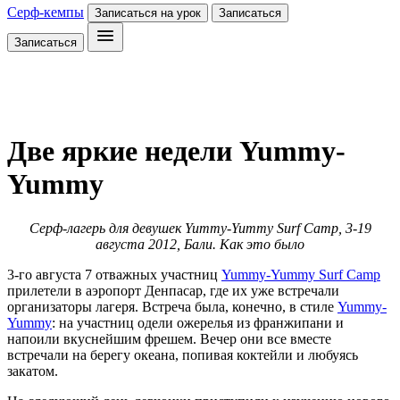
Серф-кемпы
Записаться на урок
Записаться
Записаться
Две яркие недели Yummy-
Yummy
Серф-лагерь для девушек Yummy-Yummy Surf Camp, 3-19
августа 2012, Бали. Как это было
3-го августа 7 отважных участниц
Yummy-Yummy Surf Camp
прилетели в аэропорт Денпасар, где их уже встречали
организаторы лагеря. Встреча была, конечно, в стиле
Yummy-
Yummy
: на участниц одели ожерелья из франжипани и
напоили вкуснейшим фрешем. Вечер они все вместе
встречали на берегу океана, попивая коктейли и любуясь
закатом.