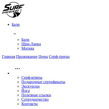
Бали
Бали
Шри-Ланка
Москва
Главная
Проживание
Цены
Серф-трипы
Серф-кемпы
Подарочные сертификаты
Экскурсии
Йога
Полезные ссылки
Сотрудничество
Контакты