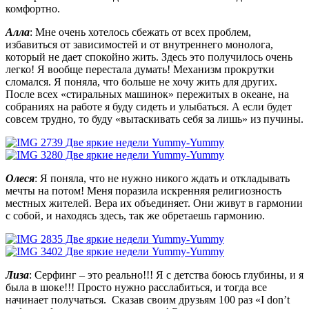
комфортно.
Алла
: Мне очень хотелось сбежать от всех проблем,
избавиться от зависимостей и от внутреннего монолога,
который не дает спокойно жить. Здесь это получилось очень
легко! Я вообще перестала думать! Механизм прокрутки
сломался. Я поняла, что больше не хочу жить для других.
После всех «стиральных машинок» пережитых в океане, на
собраниях на работе я буду сидеть и улыбаться. А если будет
совсем трудно, то буду «вытаскивать себя за лишь» из пучины.
Олеся
: Я поняла, что не нужно никого ждать и откладывать
мечты на потом! Меня поразила искренняя религиозность
местных жителей. Вера их объединяет. Они живут в гармонии
с собой, и находясь здесь, так же обретаешь гармонию.
Лиза
: Серфинг – это реально!!! Я с детства боюсь глубины, и я
была в шоке!!! Просто нужно расслабиться, и тогда все
начинает получаться. Сказав своим друзьям 100 раз «I don’t