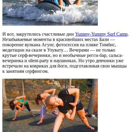
И вот, закрутились счастливые дни
Yummy-Yummy Surf Camp
.
Незабываемые моменты в красивейших местах Бали —
покорение вулкана Агунг, фотосессия на пляже Тимбис,
медитации на скале в Улувату… Вечерами — не только
крутые серф-вечеринки, но и необычные регги-бар, сальса-
вечеринка и silent-party в наушниках. Но утро девчонки уже
встречали на ковриках для йоги, подготавливая свои мышцы
к занятиям серфингом.