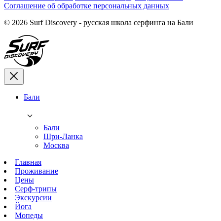
Соглашение об обработке персональных данных
© 2026 Surf Discovery - русская школа серфинга на Бали
Бали
Бали
Шри-Ланка
Москва
Главная
Проживание
Цены
Серф-трипы
Экскурсии
Йога
Мопеды