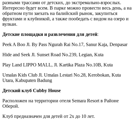
разными трассами от детских, до экстремально-взрослых.
Интересно будет всем. В парке можно провести весь день, а на
обратном пути заехать на балийский рынок, закупиться
фруктами и клубникой, а также пообедать с видом на озеро и
вулкан.
Детские площадки и развлечения для детей
:
Peek A Boo Jl. By Pass Ngurah Rai No.17, Sanur Kaja, Denpasar
Hide and Seek Jl. Sunset Road No.239, Legian, Kuta
Play Land LIPPO MALL, Jl. Kartika Plaza No.10B, Kuta
Umalas Kids Club Jl. Umalas Lestari No.28, Kerobokan, Kuta
Utara, Kabupaten Badung
Детский клуб Cubby House
Расположен на территории отеля Semara Resort в Районе
Оберой.
Клуб предназначен для детей от 2х до 10 лет.