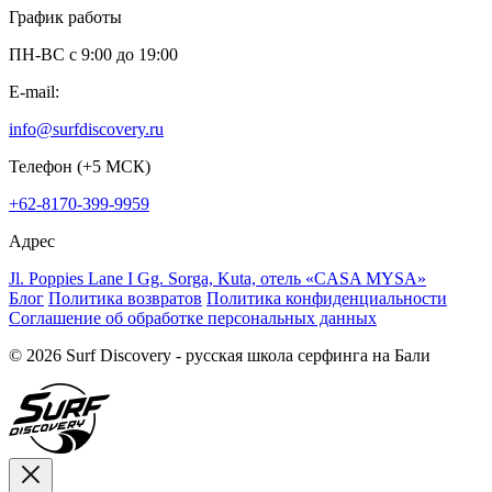
График работы
ПН-ВС c 9:00 до 19:00
E-mail:
info@surfdiscovery.ru
Телефон (+5 МСК)
+62-8170-399-9959
Адрес
Jl. Poppies Lane I Gg. Sorga, Kuta, отель «CASA MYSA»
Блог
Политика возвратов
Политика конфиденциальности
Соглашение об обработке персональных данных
© 2026 Surf Discovery - русская школа серфинга на Бали