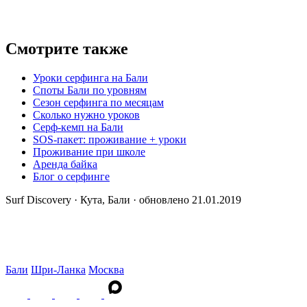
Смотрите также
Уроки серфинга на Бали
Споты Бали по уровням
Сезон серфинга по месяцам
Сколько нужно уроков
Серф-кемп на Бали
SOS-пакет: проживание + уроки
Проживание при школе
Аренда байка
Блог о серфинге
Surf Discovery · Кута, Бали · обновлено 21.01.2019
Бали
Шри-Ланка
Москва