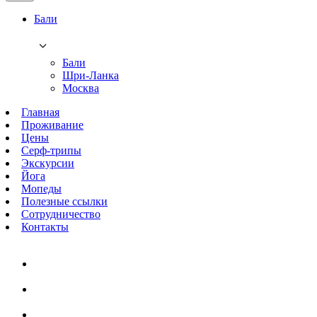
Бали
Бали
Шри-Ланка
Москва
Главная
Проживание
Цены
Серф-трипы
Экскурсии
Йога
Мопеды
Полезные ссылки
Сотрудничество
Контакты