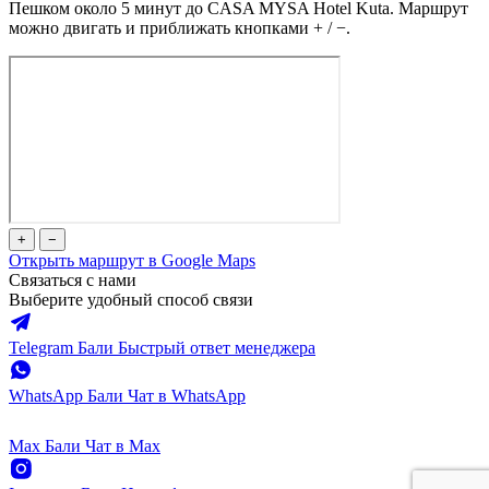
Пешком около 5 минут до CASA MYSA Hotel Kuta. Маршрут
можно двигать и приближать кнопками + / −.
+
−
Открыть маршрут в Google Maps
Связаться с нами
Выберите удобный способ связи
Telegram Бали
Быстрый ответ менеджера
WhatsApp Бали
Чат в WhatsApp
Max Бали
Чат в Max