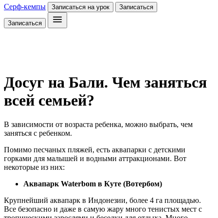
Серф-кемпы
Записаться на урок
Записаться
Записаться
Досуг на Бали. Чем заняться
всей семьей?
В зависимости от возраста ребенка, можно выбрать, чем
заняться с ребенком.
Помимо песчаных пляжей, есть аквапарки с детскими
горками для малышей и водными аттракционами. Вот
некоторые из них:
Аквапарк Waterbom в Куте (Вотербом)
Крупнейший аквапарк в Индонезии, более 4 га площадью.
Все безопасно и даже в самую жару много тенистых мест с
тропическими зарослями и беседки для отдыха. Много