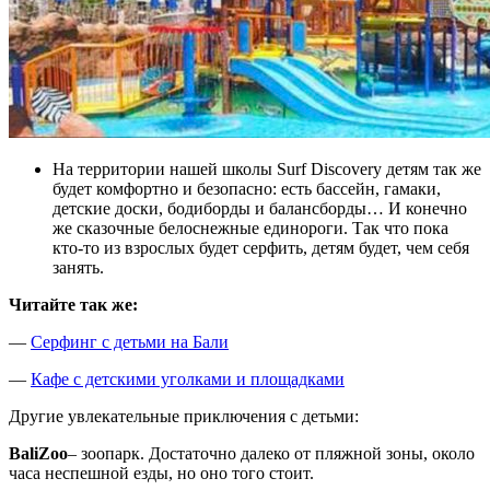
На территории нашей школы Surf Discovery детям так же
будет комфортно и безопасно: есть бассейн, гамаки,
детские доски, бодиборды и балансборды… И конечно
же сказочные белоснежные единороги. Так что пока
кто-то из взрослых будет серфить, детям будет, чем себя
занять.
Читайте так же:
—
Серфинг с детьми на Бали
—
Кафе с детскими уголками и площадками
Другие увлекательные приключения с детьми:
Bali
Zoo
– зоопарк. Достаточно далеко от пляжной зоны, около
часа неспешной езды, но оно того стоит.