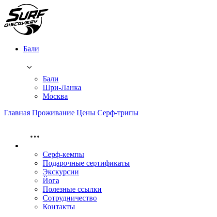
Бали
Бали
Шри-Ланка
Москва
Главная
Проживание
Цены
Серф-трипы
Серф-кемпы
Подарочные сертификаты
Экскурсии
Йога
Полезные ссылки
Сотрудничество
Контакты