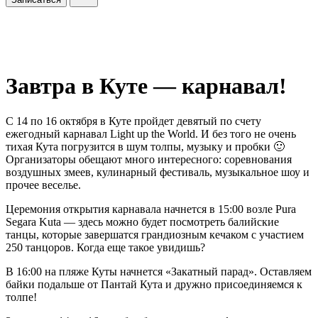
Завтра в Куте — карнавал!
С 14 по 16 октября в Куте пройдет девятый по счету
ежегодный карнавал Light up the World. И без того не очень
тихая Кута погрузится в шум толпы, музыку и пробки 🙂
Организаторы обещают много интересного: соревнования
воздушных змеев, кулинарный фестиваль, музыкальное шоу и
прочее веселье.
Церемония открытия карнавала начнется в 15:00 возле Pura
Segara Kuta — здесь можно будет посмотреть балийские
танцы, которые завершатся грандиозным кечаком с участием
250 танцоров. Когда еще такое увидишь?
В 16:00 на пляже Куты начнется «Закатный парад». Оставляем
байки подальше от Пантай Кута и дружно присоединяемся к
толпе!