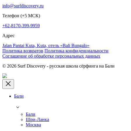
info@surfdiscovery.ru
Телефон (+5 МСК)
+62-8170-399-9959
Адрес
Jalan Pantai Kuta, Kuta, отель «Bali Bungalo»
Политика возвратов
Политика конфиденциальности
Соглашение об обработке персональных данных
© 2026 Surf Discovery - русская школа сёрфинга на Бали
Бали
Бали
Шри-Ланка
Москва