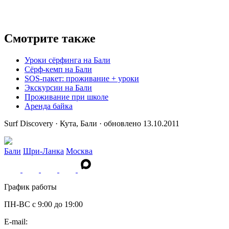
Смотрите также
Уроки сёрфинга на Бали
Сёрф-кемп на Бали
SOS-пакет: проживание + уроки
Экскурсии на Бали
Проживание при школе
Аренда байка
Surf Discovery · Кута, Бали · обновлено 13.10.2011
Бали
Шри-Ланка
Москва
График работы
ПН-ВС c 9:00 до 19:00
E-mail: