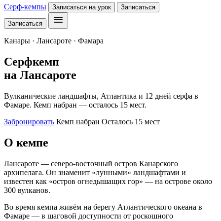
Серф-кемпы
Записаться на урок
Записаться
Записаться
Канары · Лансароте · Фамара
Серфкемп
на Лансароте
Вулканические ландшафты, Атлантика и 12 дней серфа в
Фамаре. Кемп набран — осталось 15 мест.
Забронировать
Кемп набран
Осталось 15 мест
О кемпе
Лансароте — северо-восточный остров Канарского
архипелага. Он знаменит «лунными» ландшафтами и
известен как «остров огнедышащих гор» — на острове около
300 вулканов.
Во время кемпа живём на берегу Атлантического океана в
Фамаре — в шаговой доступности от роскошного