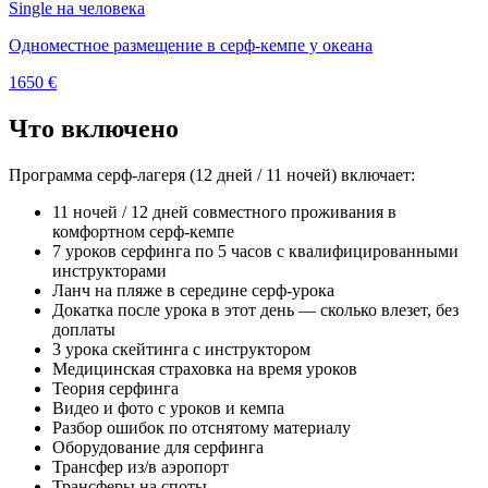
Single
на человека
Одноместное размещение в серф-кемпе у океана
1650 €
Что включено
Программа серф-лагеря (12 дней / 11 ночей) включает:
11 ночей / 12 дней совместного проживания в
комфортном серф-кемпе
7 уроков серфинга по 5 часов с квалифицированными
инструкторами
Ланч на пляже в середине серф-урока
Докатка после урока в этот день — сколько влезет, без
доплаты
3 урока скейтинга с инструктором
Медицинская страховка на время уроков
Теория серфинга
Видео и фото с уроков и кемпа
Разбор ошибок по отснятому материалу
Оборудование для серфинга
Трансфер из/в аэропорт
Трансферы на споты