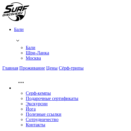
Бали
Бали
Шри-Ланка
Москва
Главная
Проживание
Цены
Сёрф-трипы
Серф-кемпы
Подарочные сертификаты
Экскурсии
Йога
Полезные ссылки
Сотрудничество
Контакты