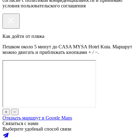
согласие с политикой конфиденциальности и принимаю
условия пользовательского соглашения
Как дойти от пляжа
Пешком около 5 минут до CASA MYSA Hotel Kuta. Маршрут
можно двигать и приближать кнопками + / −.
+
−
Открыть маршрут в Google Maps
Связаться с нами
Выберите удобный способ связи