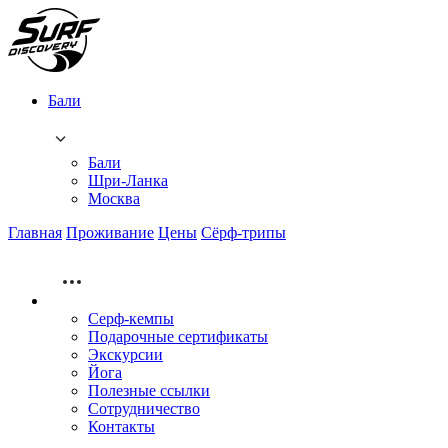
Бали
Бали
Шри-Ланка
Москва
Главная
Проживание
Цены
Сёрф-трипы
Серф-кемпы
Подарочные сертификаты
Экскурсии
Йога
Полезные ссылки
Сотрудничество
Контакты