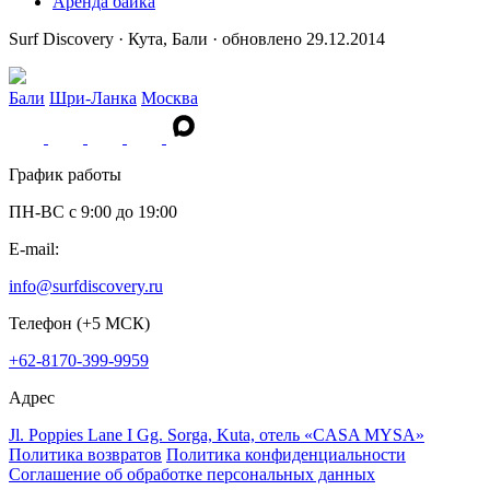
Аренда байка
Surf Discovery · Кута, Бали · обновлено 29.12.2014
Бали
Шри-Ланка
Москва
График работы
ПН-ВС c 9:00 до 19:00
E-mail:
info@surfdiscovery.ru
Телефон (+5 МСК)
+62-8170-399-9959
Адрес
Jl. Poppies Lane I Gg. Sorga, Kuta, отель «CASA MYSA»
Политика возвратов
Политика конфиденциальности
Соглашение об обработке персональных данных