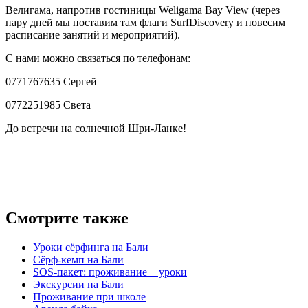
Велигама, напротив гостиницы Weligama Bay View (через
пару дней мы поставим там флаги SurfDiscovery и повесим
расписание занятий и мероприятий).
С нами можно связаться по телефонам:
0771767635 Сергей
0772251985 Света
До встречи на солнечной Шри-Ланке!
Смотрите также
Уроки сёрфинга на Бали
Сёрф-кемп на Бали
SOS-пакет: проживание + уроки
Экскурсии на Бали
Проживание при школе