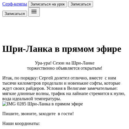
Серф-кемпы
Записаться на урок
Записаться
Записаться
Шри-Ланка в прямом эфире
Ура-ура! Сезон на Шри-Ланке
торжественно объявляется открытым!
Итак, по порядку: Сергей долетел отлично, вместе с ним
тысячи километров проделали и новенькие софты, которые
ждут своих райдеров. Условия в Велигаме замечательные:
мягкие длинные волны, трафик на лайнапе стремится к нулю,
вода идеальной температуры.
Пишите, звоните, заходите в гости!
Наши координаты: