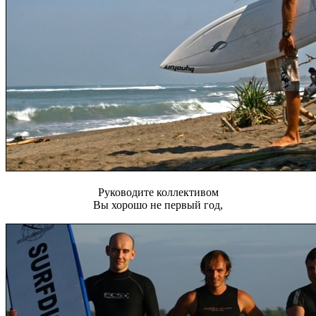
Руководите коллективом
Вы хорошо не первый год,