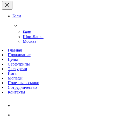
Бали
Бали
Шри-Ланка
Москва
Главная
Проживание
Цены
Серф-трипы
Экскурсии
Йога
Мопеды
Полезные ссылки
Сотрудничество
Контакты