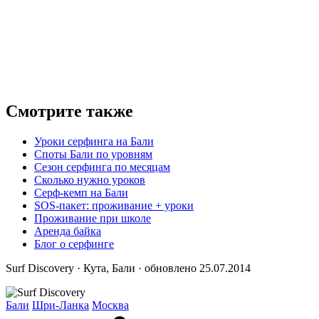
Смотрите также
Уроки серфинга на Бали
Споты Бали по уровням
Сезон серфинга по месяцам
Сколько нужно уроков
Серф-кемп на Бали
SOS-пакет: проживание + уроки
Проживание при школе
Аренда байка
Блог о серфинге
Surf Discovery · Кута, Бали · обновлено 25.07.2014
Бали
Шри-Ланка
Москва