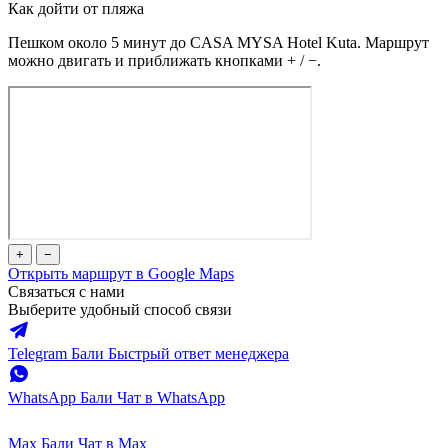
Как дойти от пляжа
Пешком около 5 минут до CASA MYSA Hotel Kuta. Маршрут
можно двигать и приближать кнопками + / −.
+
−
Открыть маршрут в Google Maps
Связаться с нами
Выберите удобный способ связи
Telegram Бали
Быстрый ответ менеджера
WhatsApp Бали
Чат в WhatsApp
Max Бали
Чат в Max