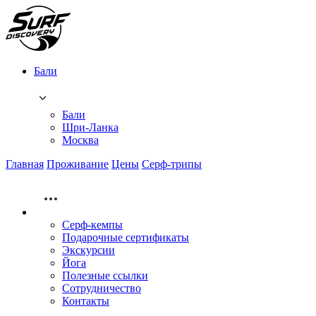
Бали
Бали
Шри-Ланка
Москва
Главная
Проживание
Цены
Серф-трипы
Серф-кемпы
Подарочные сертификаты
Экскурсии
Йога
Полезные ссылки
Сотрудничество
Контакты