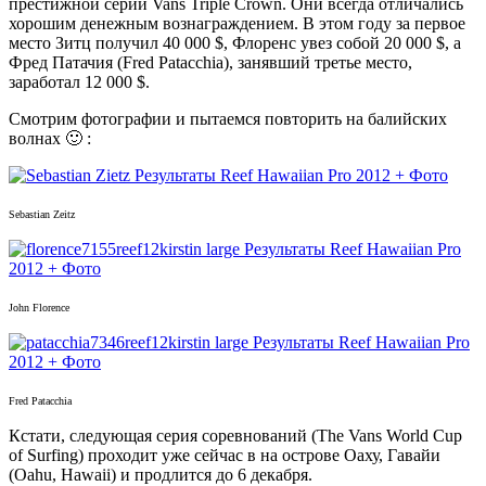
престижной серии Vans Triple Crown. Они всегда отличались
хорошим денежным вознаграждением. В этом году за первое
место Зитц получил 40 000 $, Флоренс увез собой 20 000 $, а
Фред Патачия (Fred Patacchia), занявший третье место,
заработал 12 000 $.
Смотрим фотографии и пытаемся повторить на балийских
волнах 🙂 :
Sebastian Zeitz
John Florence
Fred Patacchia
Кстати, следующая серия соревнований (The Vans World Cup
of Surfing) проходит уже сейчас в на острове Оаху, Гавайи
(Oahu, Hawaii) и продлится до 6 декабря.