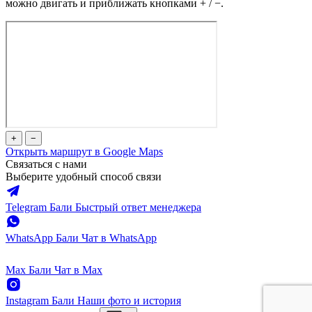
можно двигать и приближать кнопками + / −.
+
−
Открыть маршрут в Google Maps
Связаться с нами
Выберите удобный способ связи
Telegram Бали
Быстрый ответ менеджера
WhatsApp Бали
Чат в WhatsApp
Max Бали
Чат в Max
Instagram Бали
Наши фото и история