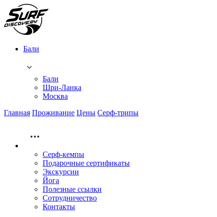
Бали
Бали
Шри-Ланка
Москва
Главная
Проживание
Цены
Серф-трипы
Серф-кемпы
Подарочные сертификаты
Экскурсии
Йога
Полезные ссылки
Сотрудничество
Контакты