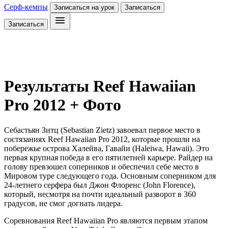
Серф-кемпы
Записаться на урок
Записаться
Записаться
Результаты Reef Hawaiian
Pro 2012 + Фото
Себастьян Зитц (Sebastian Zietz) завоевал первое место в
состязаниях Reef Hawaiian Pro 2012, которые прошли на
побережье острова Халейва, Гавайи (Haleiwa, Hawaii). Это
первая крупная победа в его пятилетней карьере. Райдер на
голову превзошел соперников и обеспечил себе место в
Мировом туре следующего года. Основным соперником для
24-летнего серфера был Джон Флоренс (John Florence),
который, несмотря на почти идеальный разворот в 360
градусов, не смог догнать лидера.
Соревнования Reef Hawaiian Pro являются первым этапом