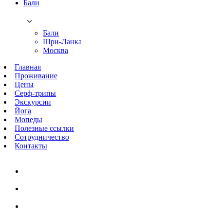
Бали
Бали
Шри-Ланка
Москва
Главная
Проживание
Цены
Серф-трипы
Экскурсии
Йога
Мопеды
Полезные ссылки
Сотрудничество
Контакты