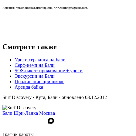
Источник: vanstriplecrownofsurfing.com, www.surfingmagazine.com.
Смотрите также
Уроки серфинга на Бали
Серф-кемп на Бали
SOS-пакет: проживание + уроки
Экскурсии на Бали
Проживание при школе
Аренда байка
Surf Discovery · Кута, Бали · обновлено 03.12.2012
Бали
Шри-Ланка
Москва
График работы