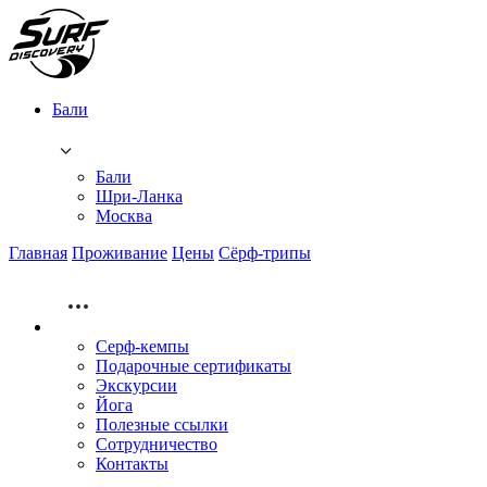
Бали
Бали
Шри-Ланка
Москва
Главная
Проживание
Цены
Сёрф-трипы
Серф-кемпы
Подарочные сертификаты
Экскурсии
Йога
Полезные ссылки
Сотрудничество
Контакты