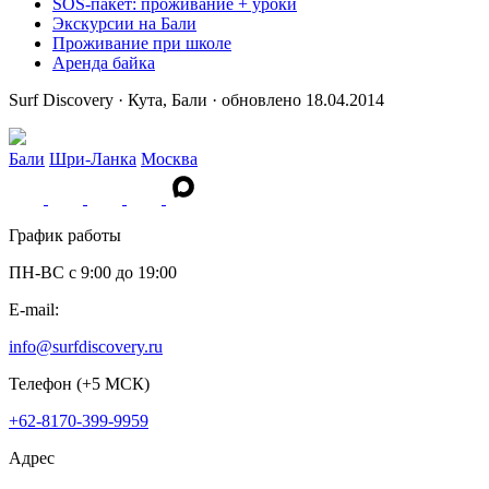
SOS-пакет: проживание + уроки
Экскурсии на Бали
Проживание при школе
Аренда байка
Surf Discovery · Кута, Бали · обновлено 18.04.2014
Бали
Шри-Ланка
Москва
График работы
ПН-ВС c 9:00 до 19:00
E-mail:
info@surfdiscovery.ru
Телефон (+5 МСК)
+62-8170-399-9959
Адрес