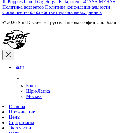
Jl. Poppies Lane I Gg. Sorga, Kuta, отель «CASA MYSA»
Политика возвратов
Политика конфиденциальности
Соглашение об обработке персональных данных
© 2026 Surf Discovery - русская школа сёрфинга на Бали
Бали
Бали
Шри-Ланка
Москва
Главная
Проживание
Цены
Сёрф-трипы
Экскурсии