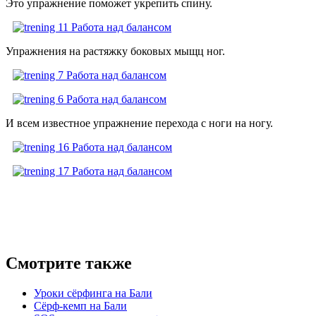
Это упражнение поможет укрепить спину.
Упражнения на растяжку боковых мыщц ног.
И всем известное упражнение перехода с ноги на ногу.
Смотрите также
Уроки сёрфинга на Бали
Сёрф-кемп на Бали