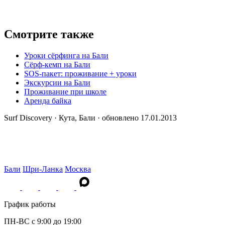
Смотрите также
Уроки сёрфинга на Бали
Сёрф-кемп на Бали
SOS-пакет: проживание + уроки
Экскурсии на Бали
Проживание при школе
Аренда байка
Surf Discovery · Кута, Бали · обновлено 17.01.2013
Бали
Шри-Ланка
Москва
График работы
ПН-ВС c 9:00 до 19:00