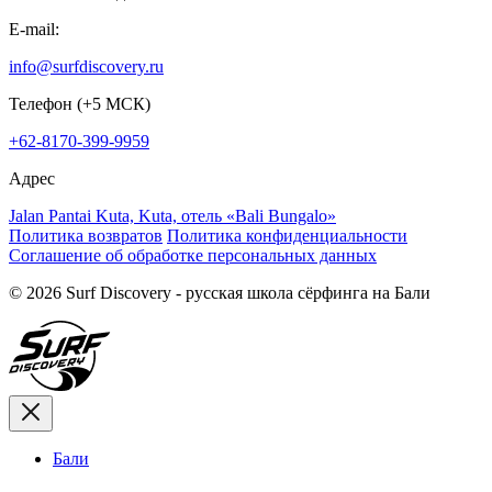
E-mail:
info@surfdiscovery.ru
Телефон (+5 МСК)
+62-8170-399-9959
Адрес
Jalan Pantai Kuta, Kuta, отель «Bali Bungalo»
Политика возвратов
Политика конфиденциальности
Соглашение об обработке персональных данных
© 2026 Surf Discovery - русская школа сёрфинга на Бали
Бали