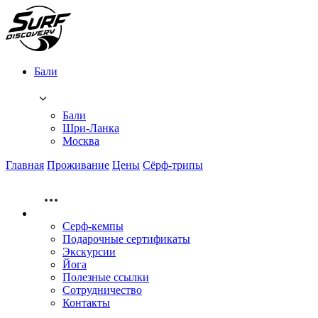
Бали
Бали
Шри-Ланка
Москва
Главная
Проживание
Цены
Сёрф-трипы
Серф-кемпы
Подарочные сертификаты
Экскурсии
Йога
Полезные ссылки
Сотрудничество
Контакты