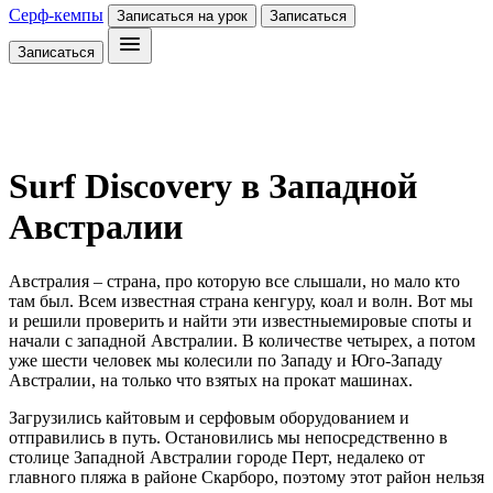
Серф-кемпы
Записаться на урок
Записаться
Записаться
Surf Discovery в Западной
Австралии
Австралия – страна, про которую все слышали, но мало кто
там был. Всем известная страна кенгуру, коал и волн. Вот мы
и решили проверить и найти эти известныемировые споты и
начали с западной Австралии. В количестве четырех, а потом
уже шести человек мы колесили по Западу и Юго-Западу
Австралии, на только что взятых на прокат машинах.
Загрузились кайтовым и серфовым оборудованием и
отправились в путь. Остановились мы непосредственно в
столице Западной Австралии городе Перт, недалеко от
главного пляжа в районе Скарборо, поэтому этот район нельзя