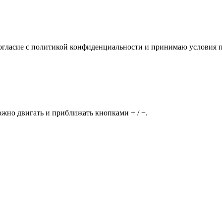
огласие с политикой конфиденциальности и принимаю условия п
но двигать и приближать кнопками + / −.