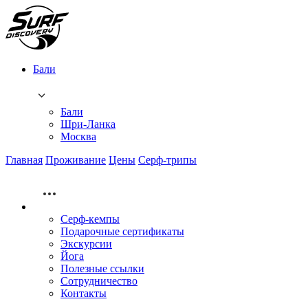
Бали
Бали
Шри-Ланка
Москва
Главная
Проживание
Цены
Серф-трипы
Серф-кемпы
Подарочные сертификаты
Экскурсии
Йога
Полезные ссылки
Сотрудничество
Контакты