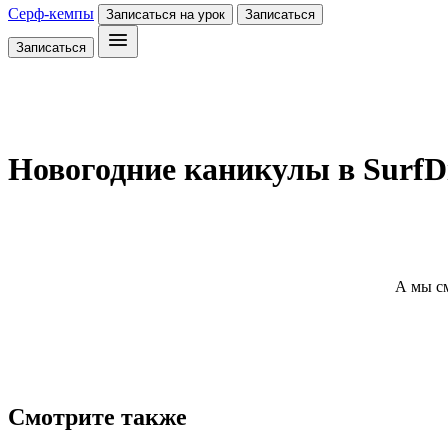
Серф-кемпы
Записаться на урок
Записаться
Записаться
Новогодние каникулы в SurfDi
А мы с
Смотрите также