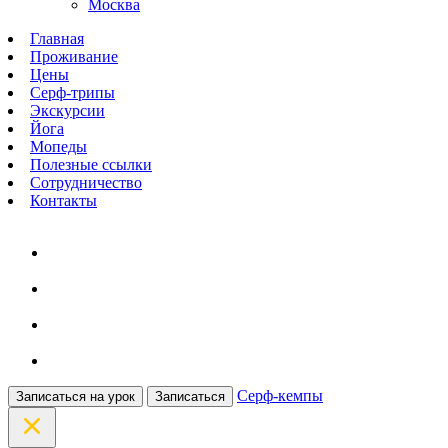
Москва
Главная
Проживание
Цены
Серф-трипы
Экскурсии
Йога
Мопеды
Полезные ссылки
Сотрудничество
Контакты
Серф-кемпы
Записаться на урок
Записаться