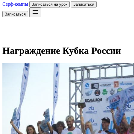
Серф-кемпы
Записаться на урок
Записаться
Записаться
Награждение Кубка России