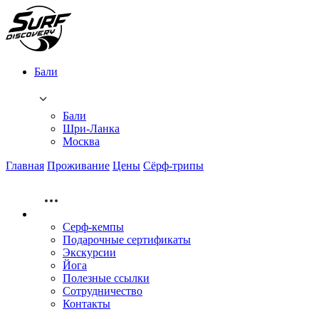
Бали
Бали
Шри-Ланка
Москва
Главная
Проживание
Цены
Сёрф-трипы
Серф-кемпы
Подарочные сертификаты
Экскурсии
Йога
Полезные ссылки
Сотрудничество
Контакты