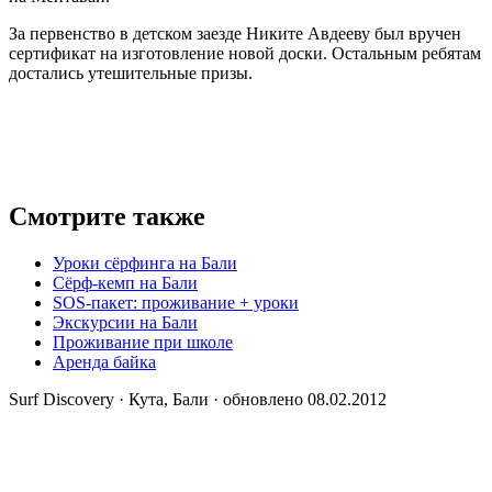
За первенство в детском заезде Никите Авдееву был вручен
сертификат на изготовление новой доски. Остальным ребятам
достались утешительные призы.
Смотрите также
Уроки сёрфинга на Бали
Сёрф-кемп на Бали
SOS-пакет: проживание + уроки
Экскурсии на Бали
Проживание при школе
Аренда байка
Surf Discovery · Кута, Бали · обновлено 08.02.2012