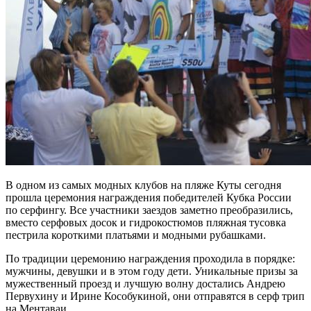
В одном из самых модных клубов на пляже Куты сегодня
прошла церемония награждения победителей Кубка России
по серфингу. Все участники заездов заметно преобразились,
вместо серфовых досок и гидрокостюмов пляжная тусовка
пестрила короткими платьями и модными рубашками.
По традиции церемонию награждения проходила в порядке:
мужчины, девушки и в этом году дети. Уникальные призы за
мужественный проезд и лучшую волну достались Андрею
Первухину и Ирине Кособукиной, они отправятся в серф трип
на Ментаваи.