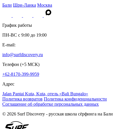
Бали
Шри-Ланка
Москва
График работы
ПН-ВС c 9:00 до 19:00
E-mail:
info@surfdiscovery.ru
Телефон (+5 МСК)
+62-8170-399-9959
Адрес
Jalan Pantai Kuta, Kuta, отель «Bali Bungalo»
Политика возвратов
Политика конфиденциальности
Соглашение об обработке персональных данных
© 2026 Surf Discovery - русская школа сёрфинга на Бали