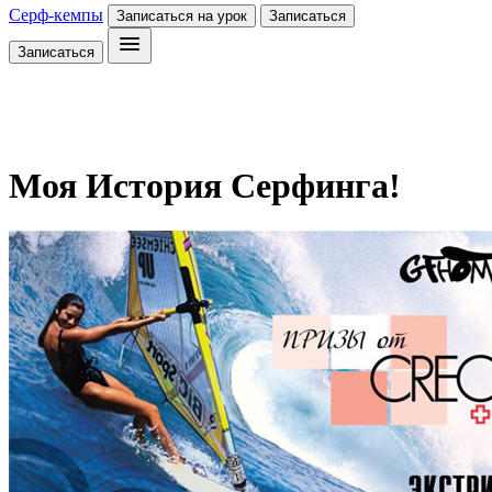
Серф-кемпы
Записаться на урок
Записаться
Записаться
Моя История Серфинга!