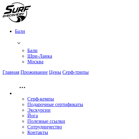
Бали
Бали
Шри-Ланка
Москва
Главная
Проживание
Цены
Серф-трипы
Серф-кемпы
Подарочные сертификаты
Экскурсии
Йога
Полезные ссылки
Сотрудничество
Контакты