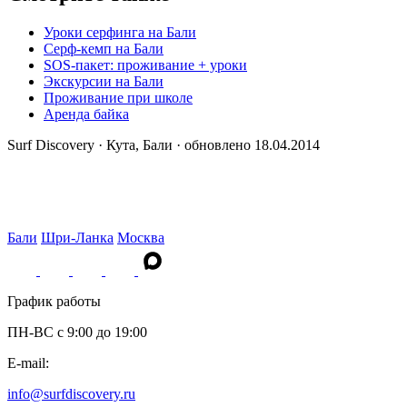
Уроки серфинга на Бали
Серф-кемп на Бали
SOS-пакет: проживание + уроки
Экскурсии на Бали
Проживание при школе
Аренда байка
Surf Discovery · Кута, Бали · обновлено 18.04.2014
Бали
Шри-Ланка
Москва
График работы
ПН-ВС c 9:00 до 19:00
E-mail:
info@surfdiscovery.ru