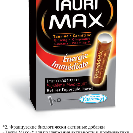
*2. Французские биологически активные добавки
«Таури-Макс»* для поддержания активности и профилактики