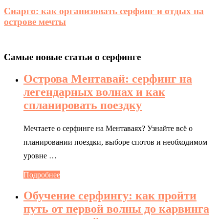
Сиарго: как организовать серфинг и отдых на
острове мечты
Самые новые статьи о серфинге
Острова Ментавай: серфинг на
легендарных волнах и как
спланировать поездку
Мечтаете о серфинге на Ментаваях? Узнайте всё о
планировании поездки, выборе спотов и необходимом
уровне …
Подробнее
Обучение серфингу: как пройти
путь от первой волны до карвинга