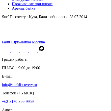
Проживание при школе
Аренда байка
Surf Discovery · Кута, Бали · обновлено 28.07.2014
Бали
Шри-Ланка
Москва
График работы
ПН-ВС c 9:00 до 19:00
E-mail:
info@surfdiscovery.ru
Телефон (+5 МСК)
+62-8170-399-9959
Адрес