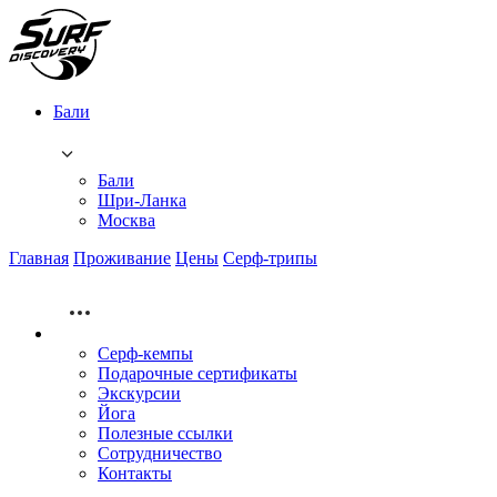
Бали
Бали
Шри-Ланка
Москва
Главная
Проживание
Цены
Серф-трипы
Серф-кемпы
Подарочные сертификаты
Экскурсии
Йога
Полезные ссылки
Сотрудничество
Контакты