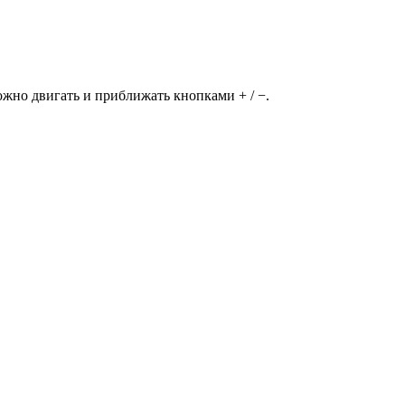
но двигать и приближать кнопками + / −.