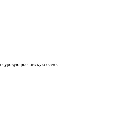
 в суровую российскую осень.