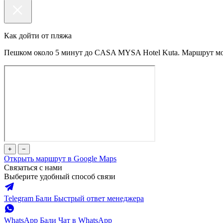
Как дойти от пляжа
Пешком около 5 минут до CASA MYSA Hotel Kuta. Маршрут мож
+
−
Открыть маршрут в Google Maps
Связаться с нами
Выберите удобный способ связи
Telegram Бали
Быстрый ответ менеджера
WhatsApp Бали
Чат в WhatsApp