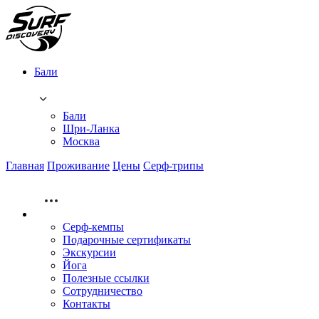
Бали
Бали
Шри-Ланка
Москва
Главная
Проживание
Цены
Серф-трипы
Серф-кемпы
Подарочные сертификаты
Экскурсии
Йога
Полезные ссылки
Сотрудничество
Контакты