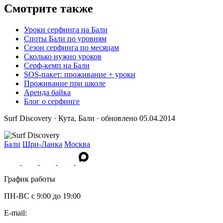
Смотрите также
Уроки серфинга на Бали
Споты Бали по уровням
Сезон серфинга по месяцам
Сколько нужно уроков
Серф-кемп на Бали
SOS-пакет: проживание + уроки
Проживание при школе
Аренда байка
Блог о серфинге
Surf Discovery · Кута, Бали · обновлено 05.04.2014
Бали
Шри-Ланка
Москва
График работы
ПН-ВС c 9:00 до 19:00
E-mail: