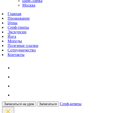
Шри-Ланка
Москва
Главная
Проживание
Цены
Серф-трипы
Экскурсии
Йога
Мопеды
Полезные ссылки
Сотрудничество
Контакты
Серф-кемпы
Записаться на урок
Записаться