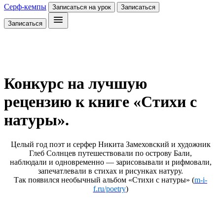
Серф-кемпы
Записаться на урок
Записаться
Записаться
Конкурс на лучшую
рецензию к книге «Стихи с
натуры».
Целый год поэт и серфер Никита Замеховский и художник
Глеб Солнцев путешествовали по острову Бали,
наблюдали и одновременно — зарисовывали и рифмовали,
запечатлевали в стихах и рисунках натуру.
Так появился необычный альбом «Стихи с натуры» (
m-i-
f.ru/poetry
)