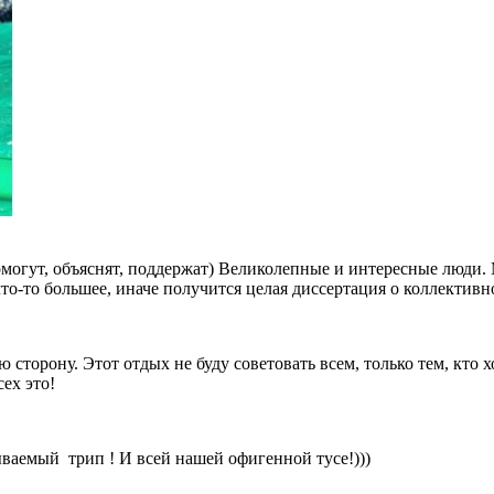
омогут, объяснят, поддержат) Великолепные и интересные люди.
о-то большее, иначе получится целая диссертация о коллективнос
торону. Этот отдых не буду советовать всем, только тем, кто 
ех это!
ываемый трип ! И всей нашей офигенной тусе!)))