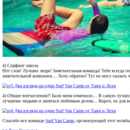
4) Серфинг школа
Нет слов! Лучшие люди! Замечательная команда! Тебе всегда п
замечательной компании… Хочу обратно! Тут не могу сказать чт
4) Общие впечатления?! Бали меня изменило… В самую лучшую с
лучшими людьми и заняться любимым делом… Короч, не для вс
Спасибо все команде
Surf Van Camp
, организующей этот незаб