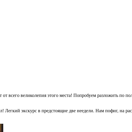
т от всего великолепия этого места! Попробуем разложить по по
 Легкий экскурс в предстоящие две неедели. Нам пофиг, на рассл