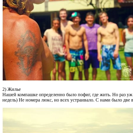
2) Жилье
Нашей компашке определенно было пофиг, где жить. Но раз уж о
недель) Не номера люкс, но всех устраивало. С нами было две 