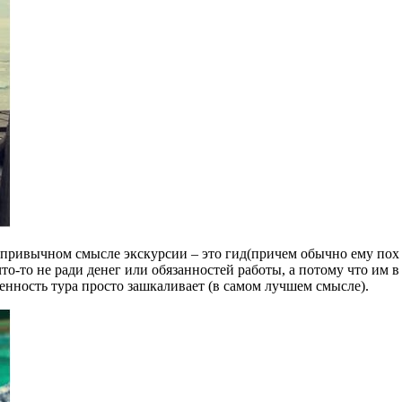
 привычном смысле экскурсии – это гид(причем обычно ему пох 
 что-то не ради денег или обязанностей работы, а потому что им
щенность тура просто зашкаливает (в самом лучшем смысле).