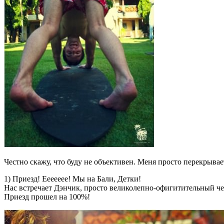
Честно скажу, что буду не объективен. Меня просто перекрывае
1) Приезд! Еееееее! Мы на Бали, Детки!
Нас встречает Дэнчик, просто великолепно-офигитительный чел!
Приезд прошел на 100%!