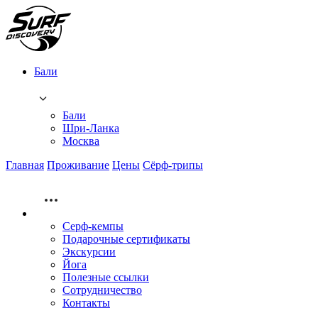
Бали
Бали
Шри-Ланка
Москва
Главная
Проживание
Цены
Сёрф-трипы
Серф-кемпы
Подарочные сертификаты
Экскурсии
Йога
Полезные ссылки
Сотрудничество
Контакты