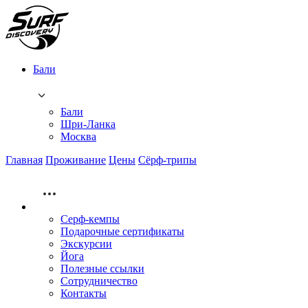
Бали
Бали
Шри-Ланка
Москва
Главная
Проживание
Цены
Сёрф-трипы
Серф-кемпы
Подарочные сертификаты
Экскурсии
Йога
Полезные ссылки
Сотрудничество
Контакты