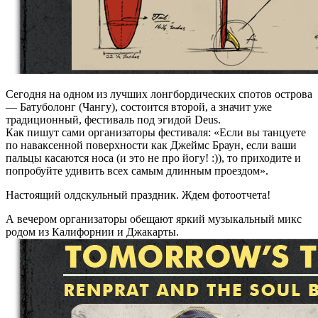
Сегодня на одном из лучших лонгбордических спотов острова
— Батуболонг (Чангу), состоится второй, а значит уже
традиционный, фестиваль под эгидой Deus.
Как пишут сами организаторы фестиваля: «Если вы танцуете
по наваксенной поверхности как Джеймс Браун, если ваши
пальцы касаются носа (и это не про йогу! :)), то приходите и
попробуйте удивить всех самым длинным проездом».
Настоящий олдскульный праздник. Ждем фотоотчета!
А вечером организаторы обещают яркий музыкальный микс
родом из Калифорнии и Джакарты.