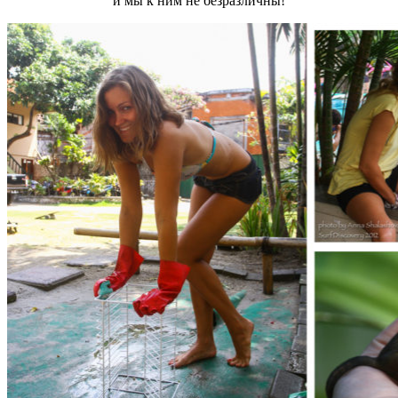
и мы к ним не безразличны!