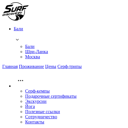
Бали
Бали
Шри-Ланка
Москва
Главная
Проживание
Цены
Серф-трипы
Серф-кемпы
Подарочные сертификаты
Экскурсии
Йога
Полезные ссылки
Сотрудничество
Контакты