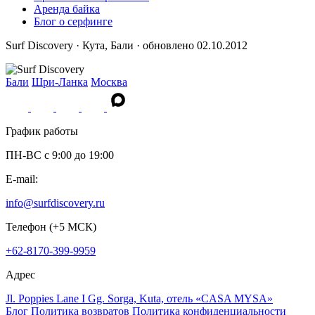
Аренда байка
Блог о серфинге
Surf Discovery · Кута, Бали · обновлено 02.10.2012
Бали
Шри-Ланка
Москва
График работы
ПН-ВС c 9:00 до 19:00
E-mail:
info@surfdiscovery.ru
Телефон (+5 МСК)
+62-8170-399-9959
Адрес
Jl. Poppies Lane I Gg. Sorga, Kuta, отель «CASA MYSA»
Блог
Политика возвратов
Политика конфиденциальности