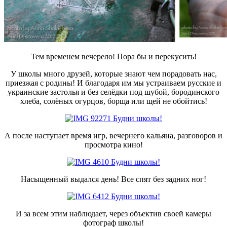
Тем временем вечерело! Пора бы и перекусить!
У школы много друзей, которые знают чем порадовать нас,
приезжая с родины! И благодаря им мы устраиваем русские и
украинские застолья и без селёдки под шубой, бородинского
хлеба, солёных огурцов, борща или щей не обойтись!
А после наступает время игр, вечернего кальяна, разговоров и
просмотра кино!
Насыщенный выдался день! Все спят без задних ног!
И за всем этим наблюдает, через объектив своей камеры
фотограф школы!