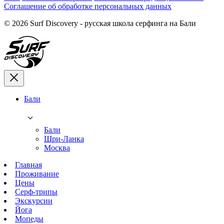
Соглашение об обработке персональных данных
© 2026 Surf Discovery - русская школа серфинга на Бали
Бали
Бали
Шри-Ланка
Москва
Главная
Проживание
Цены
Серф-трипы
Экскурсии
Йога
Мопеды