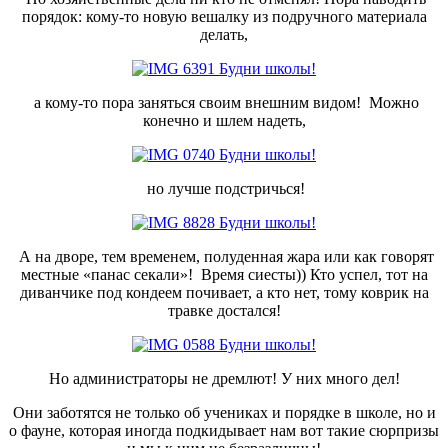
порядок: кому-то новую вешалку из подручного материала
делать,
а кому-то пора заняться своим внешним видом! Можно
конечно и шлем надеть,
но лучше подстричься!
А на дворе, тем временем, полуденная жара или как говорят
местные «панас секали»!
Время сиесты)) Кто успел, тот на
диванчике под кондеем почивает, а кто нет, тому коврик на
травке достался!
Но администраторы не дремлют! У них много дел!
Они заботятся не только об учениках и порядке в школе, но и
о фауне, которая иногда подкидывает нам вот такие сюрпризы