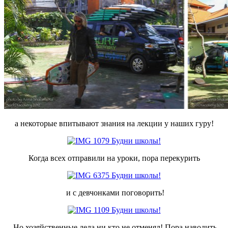
а некоторые впитывают знания на лекции у наших гуру!
Когда всех отправили на уроки, пора перекурить
и с девчонками поговорить!
Но хозяйственные дела ни кто не отменял! Пора наводить