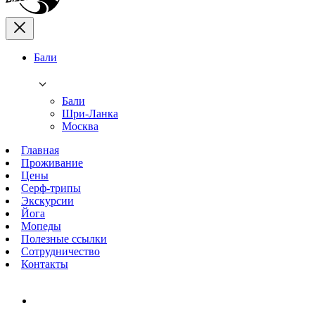
Бали
Бали
Шри-Ланка
Москва
Главная
Проживание
Цены
Серф-трипы
Экскурсии
Йога
Мопеды
Полезные ссылки
Сотрудничество
Контакты