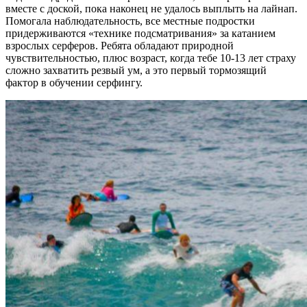
вместе с доской, пока наконец не удалось выплыть на лайнап.
Помогала наблюдательность, все местные подростки
придерживаются «технике подсматривания» за катанием
взрослых серферов. Ребята обладают природной
чувствительностью, плюс возраст, когда тебе 10-13 лет страху
сложно захватить резвый ум, а это первый тормозящий
фактор в обучении серфингу.