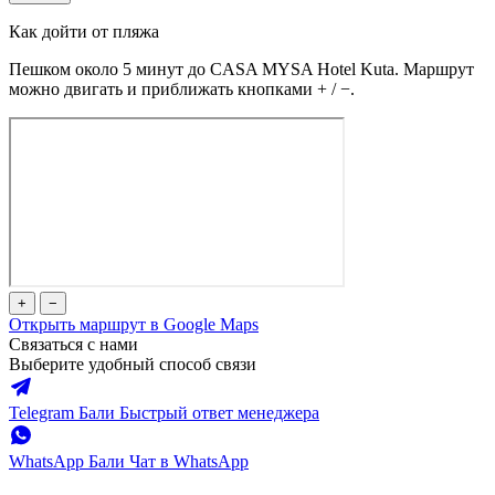
Как дойти от пляжа
Пешком около 5 минут до CASA MYSA Hotel Kuta. Маршрут
можно двигать и приближать кнопками + / −.
+
−
Открыть маршрут в Google Maps
Связаться с нами
Выберите удобный способ связи
Telegram Бали
Быстрый ответ менеджера
WhatsApp Бали
Чат в WhatsApp