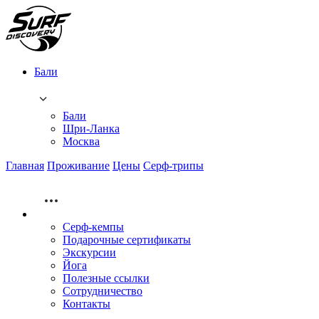
Бали
Бали
Шри-Ланка
Москва
Главная
Проживание
Цены
Серф-трипы
Серф-кемпы
Подарочные сертификаты
Экскурсии
Йога
Полезные ссылки
Сотрудничество
Контакты