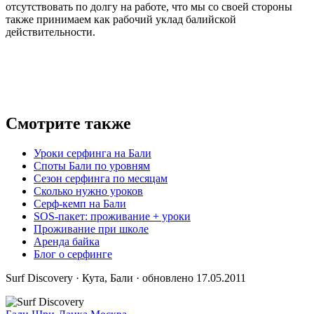
отсутствовать по долгу на работе, что мы со своей стороны
также принимаем как рабочий уклад балийской
действительности.
Смотрите также
Уроки серфинга на Бали
Споты Бали по уровням
Сезон серфинга по месяцам
Сколько нужно уроков
Серф-кемп на Бали
SOS-пакет: проживание + уроки
Проживание при школе
Аренда байка
Блог о серфинге
Surf Discovery · Кута, Бали · обновлено 17.05.2011