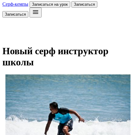
Серф-кемпы
Записаться на урок
Записаться
Записаться
Новый серф инструктор
школы