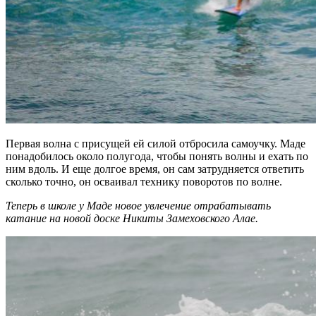
Первая волна с присущей ей силой отбросила самоучку. Маде
понадобилось около полугода, чтобы понять волны и ехать по
ним вдоль. И еще долгое время, он сам затрудняется ответить
сколько точно, он осваивал технику поворотов по волне.
Теперь в школе у Маде новое увлечение отрабатывать
катание на новой доске Никиты Замеховского Алае.