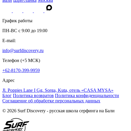
Бали
Шри-Ланка
Москва
График работы
ПН-ВС c 9:00 до 19:00
E-mail:
info@surfdiscovery.ru
Телефон (+5 МСК)
+62-8170-399-9959
Адрес
Jl. Poppies Lane I Gg. Sorga, Kuta, отель «CASA MYSA»
Блог
Политика возвратов
Политика конфиденциальности
Соглашение об обработке персональных данных
© 2026 Surf Discovery - русская школа серфинга на Бали