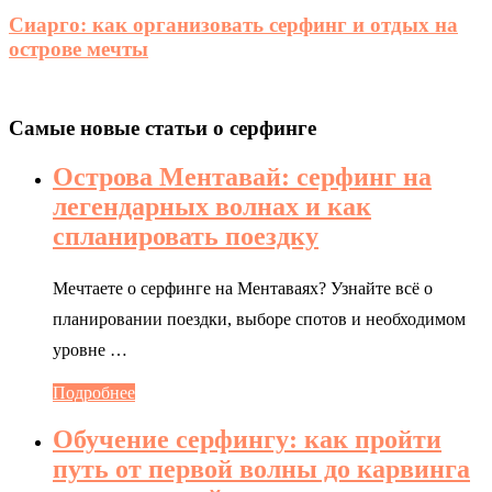
Сиарго: как организовать серфинг и отдых на
острове мечты
Самые новые статьи о серфинге
Острова Ментавай: серфинг на
легендарных волнах и как
спланировать поездку
Мечтаете о серфинге на Ментаваях? Узнайте всё о
планировании поездки, выборе спотов и необходимом
уровне …
Подробнее
Обучение серфингу: как пройти
путь от первой волны до карвинга