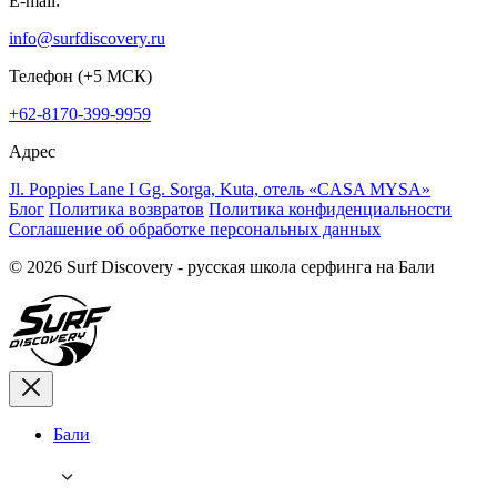
E-mail:
info@surfdiscovery.ru
Телефон (+5 МСК)
+62-8170-399-9959
Адрес
Jl. Poppies Lane I Gg. Sorga, Kuta, отель «CASA MYSA»
Блог
Политика возвратов
Политика конфиденциальности
Соглашение об обработке персональных данных
© 2026 Surf Discovery - русская школа серфинга на Бали
Бали