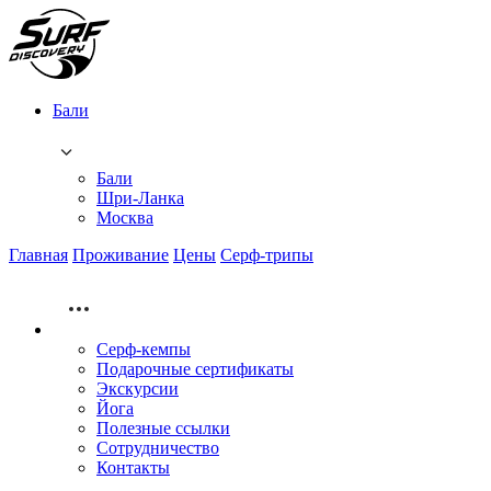
Бали
Бали
Шри-Ланка
Москва
Главная
Проживание
Цены
Серф-трипы
Серф-кемпы
Подарочные сертификаты
Экскурсии
Йога
Полезные ссылки
Сотрудничество
Контакты