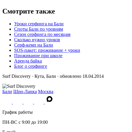
Смотрите также
Уроки серфинга на Бали
Споты Бали по уровням
Сезон серфинга по месяцам
Сколько нужно уроков
Серф-кемп на Бали
SOS-пакет: проживание + уроки
Проживание при школе
Аренда байка
Блог о серфинге
Surf Discovery · Кута, Бали · обновлено 18.04.2014
Бали
Шри-Ланка
Москва
График работы
ПН-ВС c 9:00 до 19:00