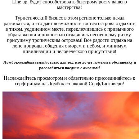
Line up, будут способствовать быстрому росту вашего
мастерства!
Туристический бизнес в этом регионе только начал
развиваться, и это дает возможность гостям острова отдыхать
в тихом, уединенном месте, переключившись с привычного
образа жизни и полностью отдавшись неспешному ритму,
присущему тропическим островам! Все радости отдыха на
лоне природы, общения с морем и небом, и минимум
цивилизации и человеческого присутствия!
Ломбок-незабываемый отдых для тех, кто хочет поменять обстановку и
расслабиться наедине с океаном!
Наслаждайтесь просмотром и обязательно присоединяйтесь к
серфтрипам на Ломбок со школой СерфДискавери!