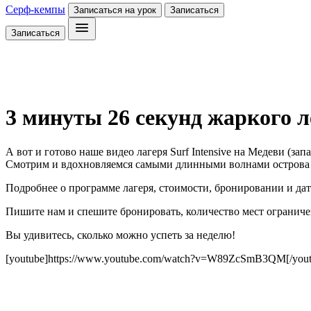
Серф-кемпы
Записаться на урок
Записаться
Записаться
3 минуты 26 секунд жаркого л
А вот и готово наше видео лагеря Surf Intensive на Медеви (зап
Смотрим и вдохновляемся самыми длинными волнами острова 
Подробнее о программе лагеря, стоимости, бронировании и да
Пишите нам и спешите бронировать, количество мест ограничен
Вы удивитесь, сколько можно успеть за неделю!
[youtube]https://www.youtube.com/watch?v=W89ZcSmB3QM[/yout