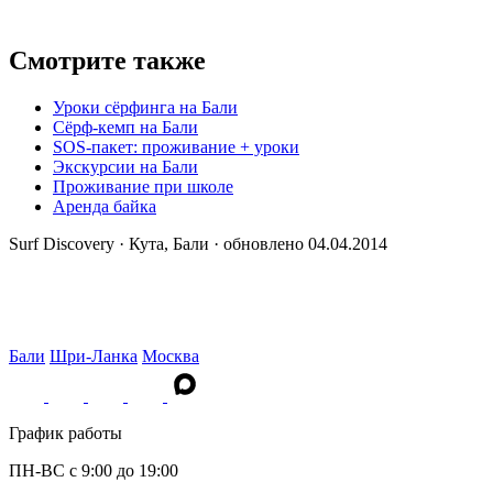
Смотрите также
Уроки сёрфинга на Бали
Сёрф-кемп на Бали
SOS-пакет: проживание + уроки
Экскурсии на Бали
Проживание при школе
Аренда байка
Surf Discovery · Кута, Бали · обновлено 04.04.2014
Бали
Шри-Ланка
Москва
График работы
ПН-ВС c 9:00 до 19:00