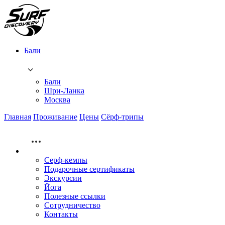
Бали
Бали
Шри-Ланка
Москва
Главная
Проживание
Цены
Сёрф-трипы
Серф-кемпы
Подарочные сертификаты
Экскурсии
Йога
Полезные ссылки
Сотрудничество
Контакты