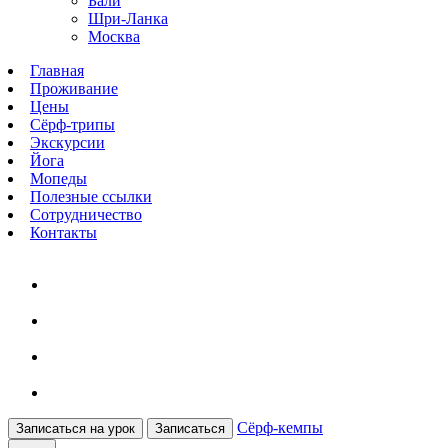
Бали
Шри-Ланка
Москва
Главная
Проживание
Цены
Сёрф-трипы
Экскурсии
Йога
Мопеды
Полезные ссылки
Сотрудничество
Контакты
Сёрф-кемпы
Записаться на урок
Записаться