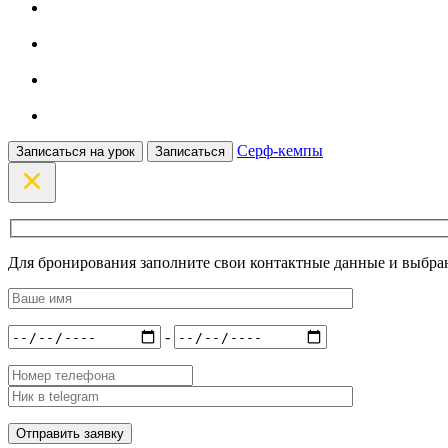
Серф-кемпы
Записаться на урок
Записаться
Для бронирования заполните свои контактные данные и выбран
-