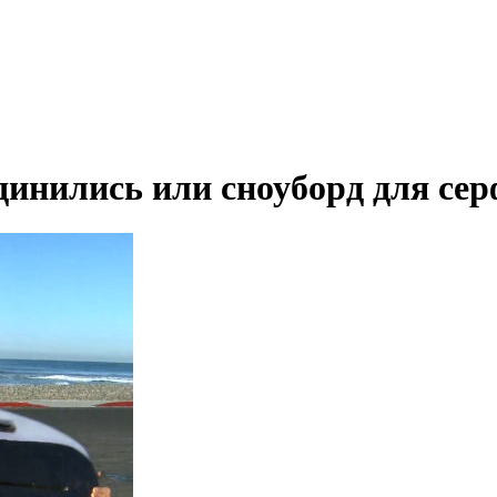
динились или cноуборд для се