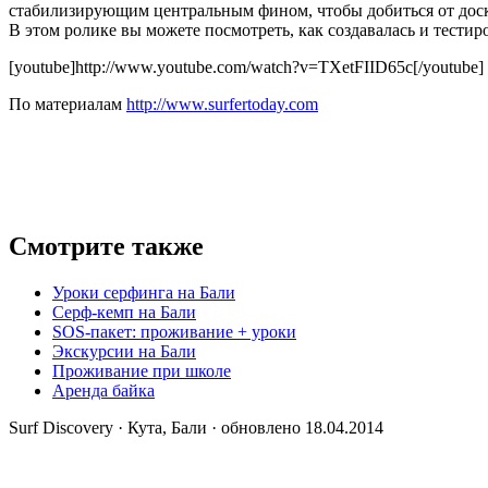
стабилизирующим центральным фином, чтобы добиться от доски
В этом ролике вы можете посмотреть, как создавалась и тестиров
[youtube]http://www.youtube.com/watch?v=TXetFIID65c[/youtube]
По материалам
http://www.surfertoday.com
Смотрите также
Уроки серфинга на Бали
Серф-кемп на Бали
SOS-пакет: проживание + уроки
Экскурсии на Бали
Проживание при школе
Аренда байка
Surf Discovery · Кута, Бали · обновлено 18.04.2014