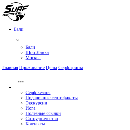
Бали
Бали
Шри-Ланка
Москва
Главная
Проживание
Цены
Серф-трипы
Серф-кемпы
Подарочные сертификаты
Экскурсии
Йога
Полезные ссылки
Сотрудничество
Контакты