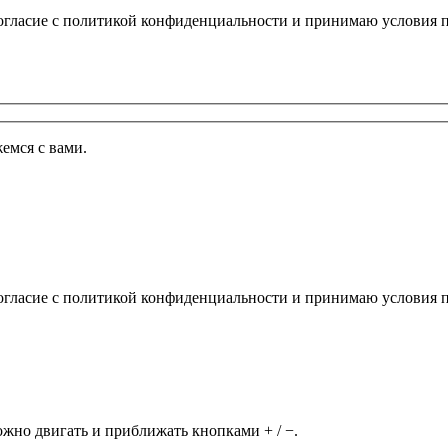
огласие с политикой конфиденциальности и принимаю условия п
емся с вами.
огласие с политикой конфиденциальности и принимаю условия п
но двигать и приближать кнопками + / −.