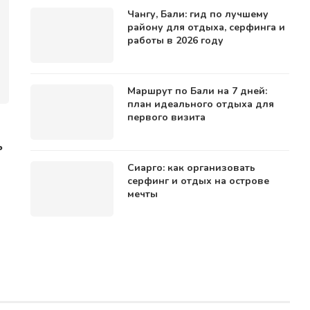
Чангу, Бали: гид по лучшему
району для отдыха, серфинга и
работы в 2026 году
Маршрут по Бали на 7 дней:
план идеального отдыха для
первого визита
ь
Сиарго: как организовать
серфинг и отдых на острове
мечты