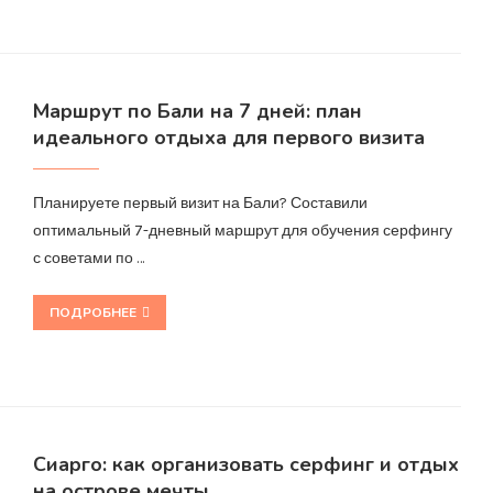
Маршрут по Бали на 7 дней: план
идеального отдыха для первого визита
Планируете первый визит на Бали? Составили
оптимальный 7-дневный маршрут для обучения серфингу
с советами по …
ПОДРОБНЕЕ
Сиарго: как организовать серфинг и отдых
на острове мечты