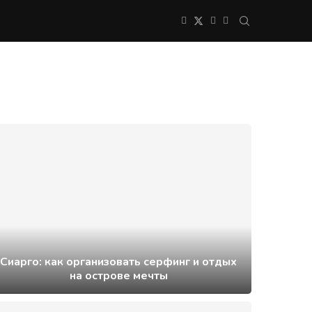
Сиарго: как организовать серфинг и отдых
на острове мечты