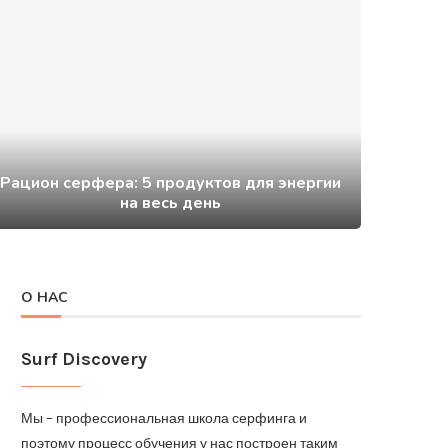
Рацион серфера: 5 продуктов для энергии
на весь день
О НАС
Surf Discovery
Мы – профессиональная школа серфинга и
поэтому процесс обучения у нас построен таким