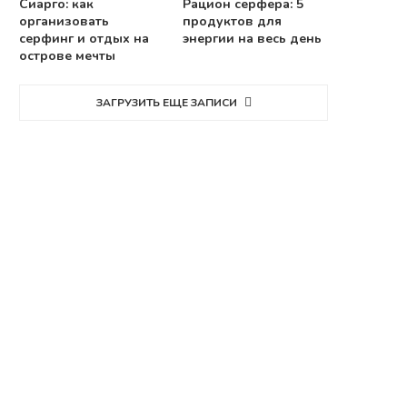
Сиарго: как
Рацион серфера: 5
организовать
продуктов для
серфинг и отдых на
энергии на весь день
острове мечты
ЗАГРУЗИТЬ ЕЩЕ ЗАПИСИ