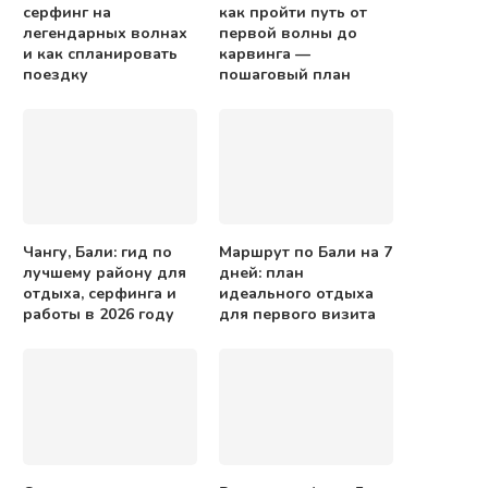
серфинг на
как пройти путь от
легендарных волнах
первой волны до
и как спланировать
карвинга —
поездку
пошаговый план
Чангу, Бали: гид по
Маршрут по Бали на 7
лучшему району для
дней: план
отдыха, серфинга и
идеального отдыха
работы в 2026 году
для первого визита