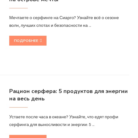
Мечтаете о серфинге на Сиарго? Узнайте всё о сезоне
волн, лучших спотах и безопасности на …
ПОДРОБНЕЕ
Рацион серфера: 5 продуктов для энергии
на весь день
Устаете после часа в океане? Узнайте, что едят профи
серфинга для выносливости и энергии: 5 …